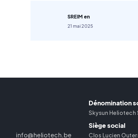
SREIM en
21 mai 2025
Dénomination s
Skysun Heliotech
Siège social
info@heliotech.be
Clos Lucien Outers