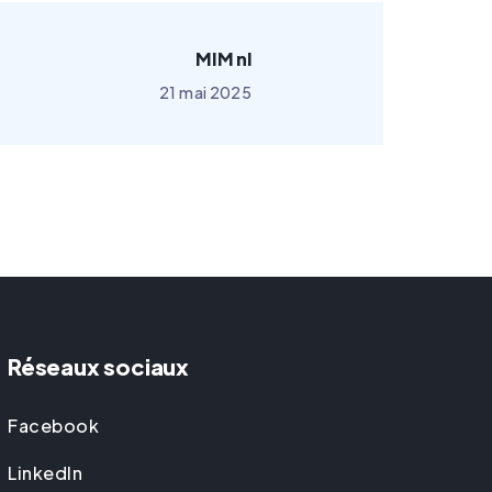
MIM nl
21 mai 2025
Réseaux sociaux
Facebook
LinkedIn