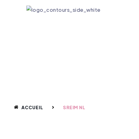
ACCUEI
SREIM nl
ACCUEIL
SREIM NL