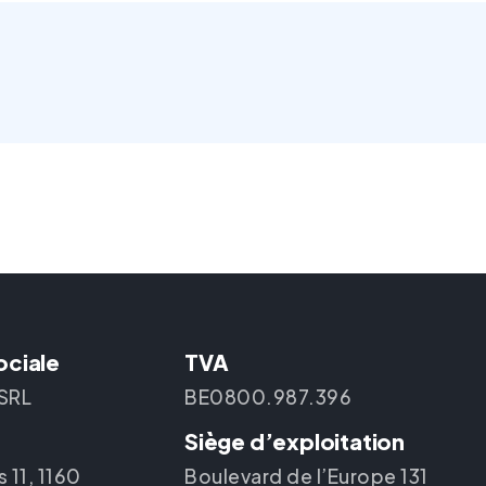
ociale
TVA
 SRL
BE0800.987.396
Siège d’exploitation
 11, 1160
Boulevard de l’Europe 131